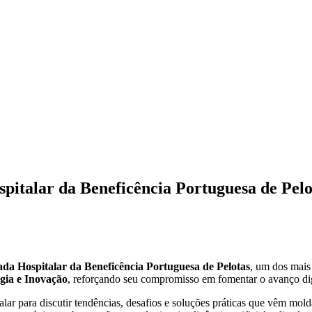
pitalar da Beneficência Portuguesa de Pelo
da Hospitalar da Beneficência Portuguesa de Pelotas
, um dos mais
gia e Inovação
, reforçando seu compromisso em fomentar o avanço digit
alar para discutir tendências, desafios e soluções práticas que vêm mo