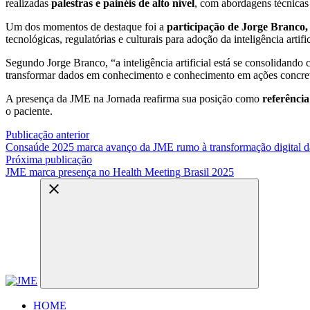
realizadas
palestras e painéis de alto nível
, com abordagens técnicas e
Um dos momentos de destaque foi a
participação de Jorge Branc
tecnológicas, regulatórias e culturais para adoção da inteligência artif
Segundo Jorge Branco, “a inteligência artificial está se consolidando 
transformar dados em conhecimento e conhecimento em ações concretas
A presença da JME na Jornada reafirma sua posição como
referência
o paciente.
Publicação anterior
Consaúde 2025 marca avanço da JME rumo à transformação digital d
Próxima publicação
JME marca presença no Health Meeting Brasil 2025
HOME