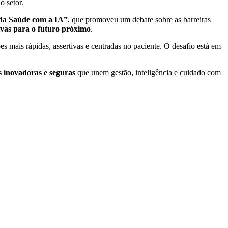
o setor.
 da Saúde com a IA”
, que promoveu um debate sobre as barreiras
tivas para o futuro próximo
.
es mais rápidas, assertivas e centradas no paciente. O desafio está em
s inovadoras e seguras
que unem gestão, inteligência e cuidado com