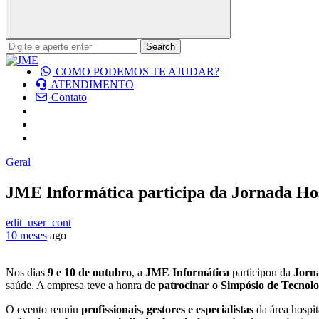
COMO PODEMOS TE AJUDAR?
ATENDIMENTO
Contato
Geral
JME Informática participa da Jornada Hos
edit_user_cont
10 meses
ago
Nos dias
9 e 10 de outubro
, a
JME Informática
participou da
Jorna
saúde. A empresa teve a honra de
patrocinar o Simpósio de Tecnolo
O evento reuniu
profissionais, gestores e especialistas
da área hospit