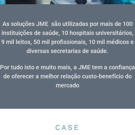
As soluções JME são utilizadas por mais de 100
instituições de saúde, 10 hospitais universitários,
9 mil leitos, 50 mil profissionais, 10 mil médicos e
diversas secretarias de saúde.
Por tudo isto e muito mais, a JME tem a confiança
de oferecer a melhor relação custo-benefício do
mercado
CASE