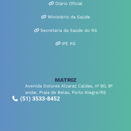
Diário Oficial
Ministério da Saúde
Secretaria da Saúde do RS
IPE RS
MATRIZ
Avenida Dolores Alcaraz Caldas, nº 90, 8º
andar, Praia de Belas, Porto Alegre/RS
(51) 3533-8452