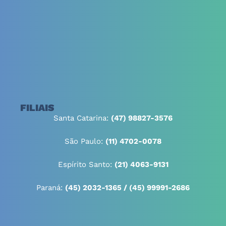
FILIAIS
Santa Catarina:
(47) 98827-3576
São Paulo:
(11) 4702-0078
Espírito Santo:
(21) 4063-9131
Paraná:
(45) 2032-1365 / (45) 99991-2686