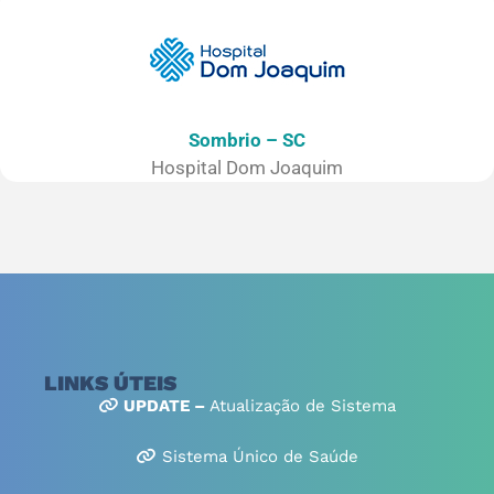
Sombrio – SC
Hospital Dom Joaquim
LINKS ÚTEIS
UPDATE –
Atualização de Sistema
Sistema Único de Saúde