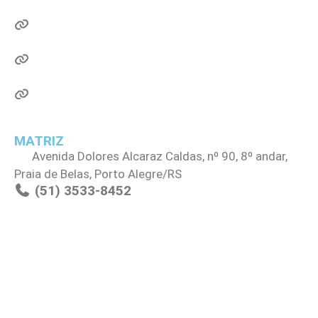
Ministério da Saúde
Secretaria da Saúde do RS
IPE RS
MATRIZ
Avenida Dolores Alcaraz Caldas, nº 90, 8º andar,
Praia de Belas, Porto Alegre/RS
(51) 3533-8452