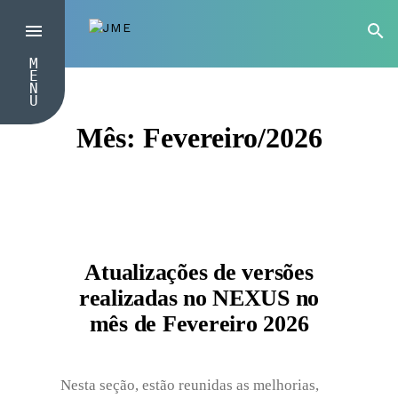
M
E
N
U
Mês:
Fevereiro/2026
Atualizações de versões
realizadas no NEXUS no
mês de Fevereiro 2026
Nesta seção, estão reunidas as melhorias,